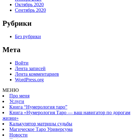
Октябрь 2020
Сентябрь 2020
Рубрики
Без рубрики
Мета
Войти
Лента записей
Лента комментариев
WordPress.org
МЕНЮ
Про меня
Услуги
Книга “Нумерология таро”
Книга «Нумерология Таро — ваш навигатор по дорогам
жизни»
Калькулятор матрицы судьбы
Магическое Таро Уриверсума
Новости