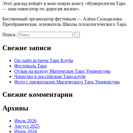
Этот доклад войдёт в мою новую книгу «Нумерология Таро
— ваш навигатор по дорогам жизни».
Бессменный организатор фестиваля — Алёна Солодилова-
Преображенская, основатель Школы психологического Таро.
Поиск:
Свежие записи
Он-лайн встреча Таро Клуба
Фестиваль Таро
Отзыв на колоду Магическое Таро Универсума
Членство в российском Таро-клубе
Фото с презентации Магического Таро Универсума
Свежие комментарии
Архивы
Июль 2026
Август 2025
Июнь 2024