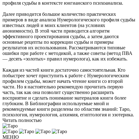
профиля судьбы в контексте юнгианского психоанализа.
Далее приводится большое количество практических
примеров в виде анализа Нумерологического профиля судьбы
известных людей и моих клиентов (на условиях
анонимности). В этой части приводится алгоритм
эффективного проектирования судьбы, а затем даются
основные рецепты по коррекции судьбы и примеры
результатов их использования. Рассматриваются типовые
ошибки при работе с методикой, а также советы (метод ПВА
— десять «золотых» правил нумеролога), как их избежать.
Каждая из частей книги достаточно самостоятельная. Кто
побыстрее хочет приступить к работе с Нумерологическим
профилем судьбы, может начать чтение книги со второй
части. Но я настоятельно рекомендую прочитать первую
часть, так как она позволит существенно расширить
восприятие и сделать понимание материалов книги более
глубоким. В Библиографии используемые мной и
рекомендуемые книги разделены по областям знаний: Таро,
психология, нумерология, алхимия, египтология и эзотерика.
Читать полностью
МЕНЮ