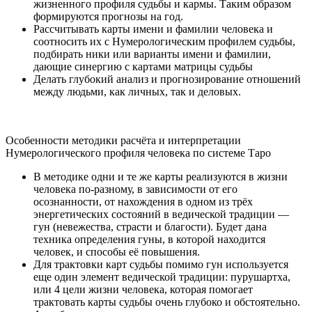
жизненного профиля судьбы и кармы. Таким образом
формируются прогнозы на год.
Рассчитывать карты имени и фамилии человека и
соотносить их с Нумерологическим профилем судьбы,
подбирать ники или варианты имени и фамилии,
дающие синергию с картами матрицы судьбы
Делать глубокий анализ и прогнозирование отношений
между людьми, как личных, так и деловых.
Особенности методики расчёта и интерпретации
Нумерологического профиля человека по системе Таро
В методике одни и те же карты реализуются в жизни
человека по-разному, в зависимости от его
осознанности, от нахождения в одном из трёх
энергетических состояний в ведической традиции —
гун (невежества, страсти и благости). Будет дана
техника определения гуны, в которой находится
человек, и способы её повышения.
Для трактовки карт судьбы помимо гун используется
еще один элемент ведической традиции: пурушартха,
или 4 цели жизни человека, которая помогает
трактовать карты судьбы очень глубоко и обстоятельно.