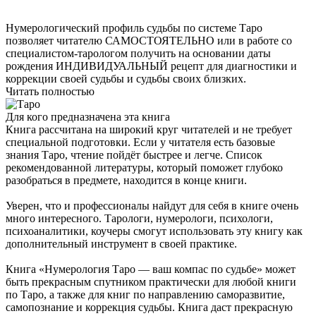
Нумерологический профиль судьбы по системе Таро
позволяет читателю САМОСТОЯТЕЛЬНО или в работе со
специалистом-тарологом получить на основании даты
рождения ИНДИВИДУАЛЬНЫЙ рецепт для диагностики и
коррекции своей судьбы и судьбы своих близких.
Читать полностью
Для кого предназначена эта книга
Книга рассчитана на широкий круг читателей и не требует
специальной подготовки. Если у читателя есть базовые
знания Таро, чтение пойдёт быстрее и легче. Список
рекомендованной литературы, который поможет глубоко
разобраться в предмете, находится в конце книги.
Уверен, что и профессионалы найдут для себя в книге очень
много интересного. Тарологи, нумерологи, психологи,
психоаналитики, коучеры смогут использовать эту книгу как
дополнительный инструмент в своей практике.
Книга «Нумерология Таро — ваш компас по судьбе» может
быть прекрасным спутником практически для любой книги
по Таро, а также для книг по направлению саморазвитие,
самопознание и коррекция судьбы. Книга даст прекрасную