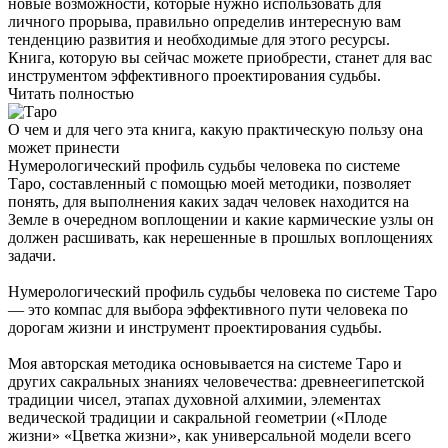
новые возможности, которые нужно использовать для
личного прорыва, правильно определив интересную вам
тенденцию развития и необходимые для этого ресурсы.
Книга, которую вы сейчас можете приобрести, станет для вас
инструментом эффективного проектирования судьбы.
Читать полностью
О чем и для чего эта книга, какую практическую пользу она
может принести
Нумерологический профиль судьбы человека по системе
Таро, составленный с помощью моей методики, позволяет
понять, для выполнения каких задач человек находится на
Земле в очередном воплощении и какие кармические узлы он
должен расшивать, как нерешенные в прошлых воплощениях
задачи.
Нумерологический профиль судьбы человека по системе Таро
— это компас для выбора эффективного пути человека по
дорогам жизни и инструмент проектирования судьбы.
Моя авторская методика основывается на системе Таро и
других сакральных знаниях человечества: древнеегипетской
традиции чисел, этапах духовной алхимии, элементах
ведической традиции и сакральной геометрии («Плоде
жизни» «Цветка жизни», как универсальной модели всего