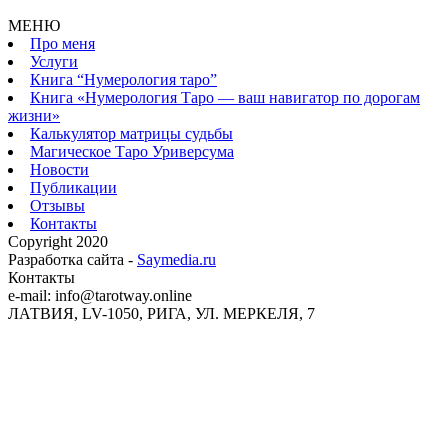
МЕНЮ
Про меня
Услуги
Книга “Нумерология таро”
Книга «Нумерология Таро — ваш навигатор по дорогам
жизни»
Калькулятор матрицы судьбы
Магическое Таро Уриверсума
Новости
Публикации
Отзывы
Контакты
Copyright 2020
Разработка сайта -
Saymedia.ru
Контакты
e-mail: info@tarotway.online
ЛАТВИЯ, LV-1050, РИГА, УЛ. МЕРКЕЛЯ, 7