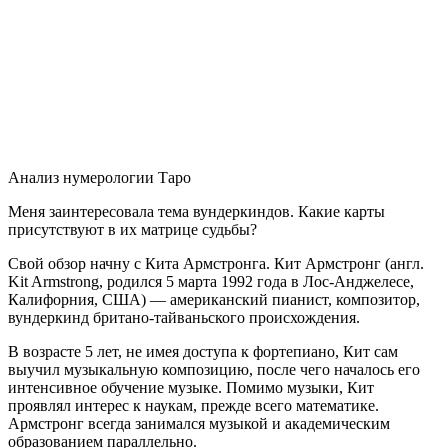
Анализ нумерологии Таро
Меня заинтересовала тема вундеркиндов. Какие карты
присутствуют в их матрице судьбы?
Свой обзор начну с Кита Армстронга. Кит Армстронг (англ.
Kit Armstrong, родился 5 марта 1992 года в Лос-Анджелесе,
Калифорния, США) — американский пианист, композитор,
вундеркинд британо-тайваньского происхождения.
В возрасте 5 лет, не имея доступа к фортепиано, Кит сам
выучил музыкальную композицию, после чего началось его
интенсивное обучение музыке. Помимо музыки, Кит
проявлял интерес к наукам, прежде всего математике.
Армстронг всегда занимался музыкой и академическим
образованием параллельно.