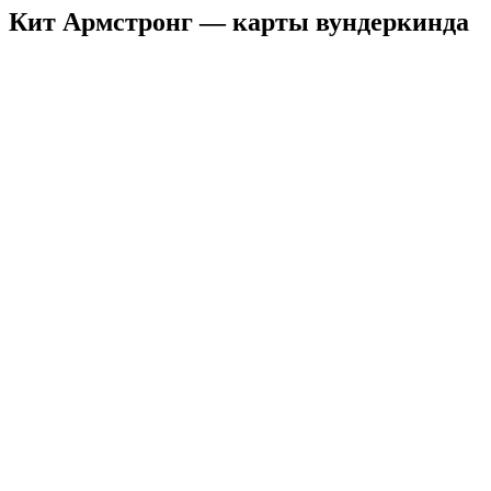
Кит Армстронг — карты вундеркинда